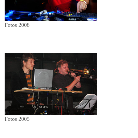
Fotos 2008
Fotos 2005
Ende