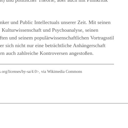
 und politischer Theorie, aber auch mit Filmkritik
nker und Public Intellectuals unserer Zeit. Mit seinen
 Kulturwissenschaft und Psychoanalyse, seinen
iften und seinem populärwissenschaftlichen Vortragsstil
 er sich nicht nur eine beträchtliche Anhängerschaft
ern auch zahlreiche Kontroversen angestoßen.
.org/licenses/by-sa/4.0>, via Wikimedia Commons