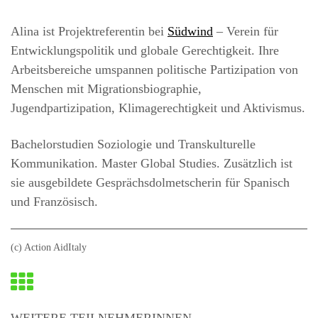
Alina ist Projektreferentin bei
Südwind
– Verein für
Entwicklungspolitik und globale Gerechtigkeit. Ihre
Arbeitsbereiche umspannen politische Partizipation von
Menschen mit Migrationsbiographie,
Jugendpartizipation, Klimagerechtigkeit und Aktivismus.
Bachelorstudien Soziologie und Transkulturelle
Kommunikation. Master Global Studies. Zusätzlich ist
sie ausgebildete Gesprächsdolmetscherin für Spanisch
und Französisch.
(c) Action AidItaly
Zurück
zur