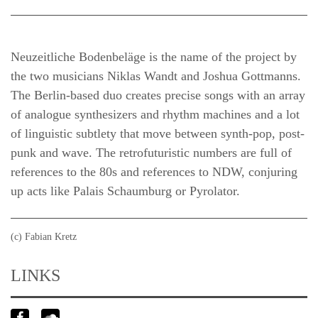
Neuzeitliche Bodenbeläge is the name of the project by
the two musicians Niklas Wandt and Joshua Gottmanns.
The Berlin-based duo creates precise songs with an array
of analogue synthesizers and rhythm machines and a lot
of linguistic subtlety that move between synth-pop, post-
punk and wave. The retrofuturistic numbers are full of
references to the 80s and references to NDW, conjuring
up acts like Palais Schaumburg or Pyrolator.
(c) Fabian Kretz
LINKS