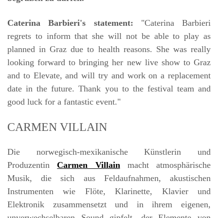
Caterina Barbieri's statement:
"Caterina Barbieri
regrets to inform that she will not be able to play as
planned in Graz due to health reasons. She was really
looking forward to bringing her new live show to Graz
and to Elevate, and will try and work on a replacement
date in the future. Thank you to the festival team and
good luck for a fantastic event."
CARMEN VILLAIN
Die norwegisch-mexikanische Künstlerin und
Produzentin
Carmen Villain
macht atmosphärische
Musik, die sich aus Feldaufnahmen, akustischen
Instrumenten wie Flöte, Klarinette, Klavier und
Elektronik zusammensetzt und in ihrem eigenen,
unverwechselbaren Sound gipfelt, der Elemente von