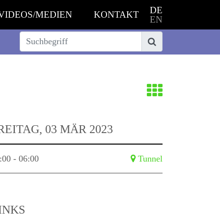
DE
VIDEOS/MEDIEN
KONTAKT
EN
Suche
Suchen
Zurück
zur
REITAG, 03 MÄR 2023
Übersich
:00 - 06:00
Tunnel
INKS