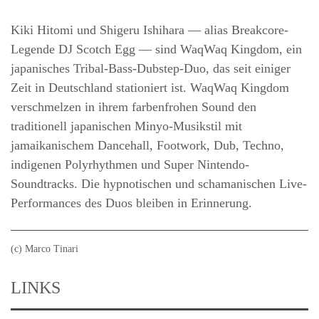
Kiki Hitomi und Shigeru Ishihara — alias Breakcore-
Legende DJ Scotch Egg — sind WaqWaq Kingdom, ein
japanisches Tribal-Bass-Dubstep-Duo, das seit einiger
Zeit in Deutschland stationiert ist. WaqWaq Kingdom
verschmelzen in ihrem farbenfrohen Sound den
traditionell japanischen Minyo-Musikstil mit
jamaikanischem Dancehall, Footwork, Dub, Techno,
indigenen Polyrhythmen und Super Nintendo-
Soundtracks. Die hypnotischen und schamanischen Live-
Performances des Duos bleiben in Erinnerung.
(c) Marco Tinari
LINKS