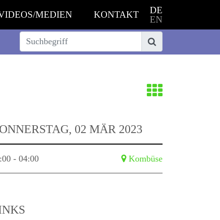
DE
VIDEOS/MEDIEN
KONTAKT
EN
Suche
Suchen
Zurück
zur
ONNERSTAG, 02 MÄR 2023
Übersich
:00 - 04:00
Kombüse
INKS