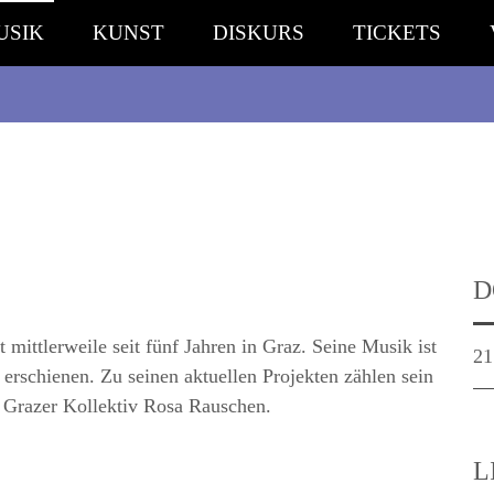
USIK
KUNST
DISKURS
TICKETS
D
mittlerweile seit fünf Jahren in Graz. Seine Musik ist
21
erschienen. Zu seinen aktuellen Projekten zählen sein
 Grazer Kollektiv Rosa Rauschen.
L